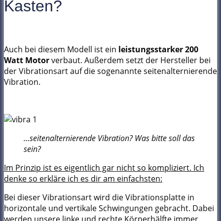
Kasten?
Auch bei diesem Modell ist ein
leistungsstarker
200
Watt Motor
verbaut. Außerdem setzt der Hersteller bei
der Vibrationsart auf die sogenannte seitenalternierende
Vibration.
…seitenalternierende Vibration? Was bitte soll das
sein?
Im Prinzip ist es eigentlich gar nicht so kompliziert. Ich
denke so erkläre ich es dir am einfachsten:
Bei dieser Vibrationsart wird die Vibrationsplatte in
horizontale und vertikale Schwingungen gebracht. Dabei
werden unsere linke und rechte Körperhälfte immer