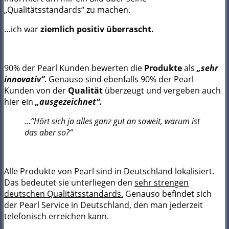
„Qualitätsstandards“ zu machen.
…ich war
ziemlich positiv überrascht.
90% der Pearl Kunden bewerten die
Produkte
als
„sehr
innovativ“
. Genauso sind ebenfalls 90% der Pearl
Kunden von der
Qualität
überzeugt und vergeben auch
hier ein
„ausgezeichnet“.
…“Hört sich ja alles ganz gut an soweit, warum ist
das aber so?“
Alle Produkte von Pearl sind in Deutschland lokalisiert.
Das bedeutet sie unterliegen den
sehr strengen
deutschen Qualitätsstandards.
Genauso befindet sich
der Pearl Service in Deutschland, den man jederzeit
telefonisch erreichen kann.