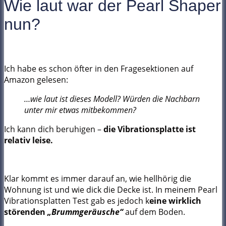
Wie laut war der Pearl Shaper
nun?
Ich habe es schon öfter in den Fragesektionen auf
Amazon gelesen:
…wie laut ist dieses Modell? Würden die Nachbarn
unter mir etwas mitbekommen?
Ich kann dich beruhigen –
die Vibrationsplatte ist
relativ leise.
Klar kommt es immer darauf an, wie hellhörig die
Wohnung ist und wie dick die Decke ist. In meinem Pearl
Vibrationsplatten Test gab es jedoch k
eine wirklich
störenden
„Brummgeräusche“
auf dem Boden.