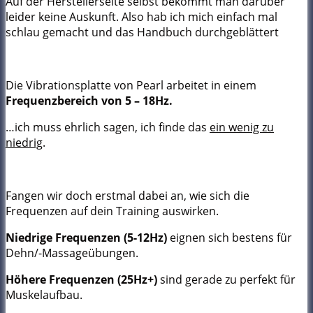
Auf der Herstellerseite selbst bekommt man darüber
leider keine Auskunft. Also hab ich mich einfach mal
schlau gemacht und das Handbuch durchgeblättert
Die Vibrationsplatte von Pearl arbeitet in einem
Frequenzbereich von 5 – 18Hz.
…ich muss ehrlich sagen, ich finde das
ein wenig zu
niedrig
.
Fangen wir doch erstmal dabei an, wie sich die
Frequenzen auf dein Training auswirken.
Niedrige Frequenzen (5-12Hz)
eignen sich bestens für
Dehn/-Massageübungen.
Höhere Frequenzen (25Hz+)
sind gerade zu perfekt für
Muskelaufbau.