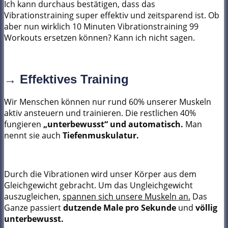
Ich kann durchaus bestätigen, dass das
Vibrationstraining super effektiv und zeitsparend ist. Ob
aber nun wirklich 10 Minuten Vibrationstraining 99
Workouts ersetzen können? Kann ich nicht sagen.
→ Effektives Training
Wir Menschen können nur rund 60% unserer Muskeln
aktiv ansteuern und trainieren. Die restlichen 40%
fungieren
„unterbewusst“ und automatisch.
Man
nennt sie auch
Tiefenmuskulatur.
Durch die Vibrationen wird unser Körper aus dem
Gleichgewicht gebracht. Um das Ungleichgewicht
auszugleichen,
spannen sich unsere Muskeln an.
Das
Ganze passiert
dutzende Male pro Sekunde
und
völlig
unterbewusst.