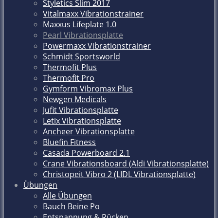
Styletics Slim 2017
Vitalmaxx Vibrationstrainer
Maxxus Lifeplate 1.0
Pearl Vibrationsplatte
Powermaxx Vibrationstrainer
Schmidt Sportsworld
Thermofit Plus
Thermofit Pro
Gymform Vibromax Plus
Newgen Medicals
Jufit Vibrationsplatte
Letix Vibrationsplatte
Ancheer Vibrationsplatte
Bluefin Fitness
Casada Powerboard 2.1
Crane Vibrationsboard (Aldi Vibrationsplatte)
Christopeit Vibro 2 (LIDL Vibrationsplatte)
Übungen
Alle Übungen
Bauch Beine Po
Entspannung & Rücken