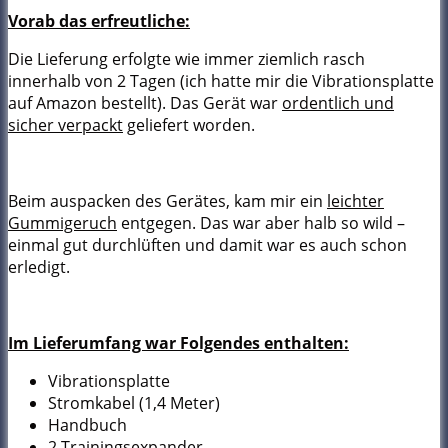
Vorab das erfreutliche:
Die Lieferung erfolgte wie immer ziemlich rasch
innerhalb von 2 Tagen (ich hatte mir die Vibrationsplatte
auf Amazon bestellt). Das Gerät war
ordentlich und
sicher verpackt
geliefert worden.
Beim auspacken des Gerätes, kam mir ein
leichter
Gummigeruch
entgegen. Das war aber halb so wild –
einmal gut durchlüften und damit war es auch schon
erledigt.
Im Lieferumfang war Folgendes enthalten:
Vibrationsplatte
Stromkabel (1,4 Meter)
Handbuch
2 Trainingsexpander