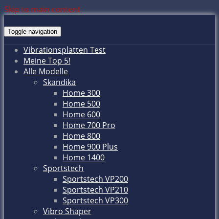
Skip to main content
Toggle navigation
Vibrationsplatten Test
Meine Top 5!
Alle Modelle
Skandika
Home 300
Home 500
Home 600
Home 700 Pro
Home 800
Home 900 Plus
Home 1400
Sportstech
Sportstech VP200
Sportstech VP210
Sportstech VP300
Vibro Shaper