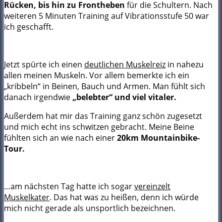
Rücken, bis hin zu Frontheben
für die Schultern. Nach
weiteren 5 Minuten Training auf Vibrationsstufe 50 war
ich geschafft.
Jetzt spürte ich einen
deutlichen Muskelreiz
in nahezu
allen meinen Muskeln. Vor allem bemerkte ich ein
„kribbeln“ in Beinen, Bauch und Armen. Man fühlt sich
danach irgendwie
„belebter“ und viel vitaler.
Außerdem hat mir das Training ganz schön zugesetzt
und mich echt ins schwitzen gebracht. Meine Beine
fühlten sich an wie nach einer
20km Mountainbike-
Tour.
…am nächsten Tag hatte ich sogar
vereinzelt
Muskelkater
. Das hat was zu heißen, denn ich würde
mich nicht gerade als unsportlich bezeichnen.