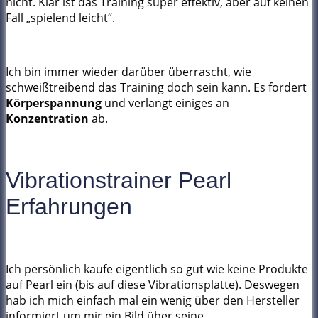
nicht. Klar ist das Training super effektiv, aber auf keinen
Fall „spielend leicht“.
Ich bin immer wieder darüber überrascht, wie
schweißtreibend das Training doch sein kann. Es fordert
Körperspannung
und verlangt einiges an
Konzentration
ab.
Vibrationstrainer Pearl
Erfahrungen
Ich persönlich kaufe eigentlich so gut wie keine Produkte
auf Pearl ein (bis auf diese Vibrationsplatte). Deswegen
hab ich mich einfach mal ein wenig über den Hersteller
informiert um mir ein Bild über seine