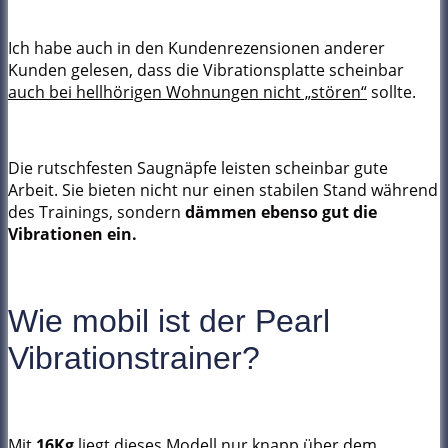
Ich habe auch in den Kundenrezensionen anderer
Kunden gelesen, dass die Vibrationsplatte scheinbar
auch bei hellhörigen Wohnungen nicht „stören“
sollte.
Die rutschfesten Saugnäpfe leisten scheinbar gute
Arbeit. Sie bieten nicht nur einen stabilen Stand während
des Trainings, sondern
dämmen ebenso gut die
Vibrationen
ein.
Wie mobil ist der Pearl
Vibrationstrainer?
Mit
16Kg
liegt dieses Modell nur knapp über dem