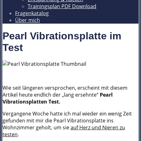
Trainingsplan PDF Download
Fragenkatalog
Über mich
Pearl Vibrationsplatte im
T
est
Wie seit längeren versprochen, erscheint mit diesem
Artikel heute endlich der „lang ersehnte“
Pearl
Vibrationsplatten Test.
Vergangene Woche hatte ich mal wieder ein wenig Zeit
gefunden mit mir die Pearl Vibrationsplatte ins
Wohnzimmer geholt, um sie
auf Herz und Nieren zu
testen
.