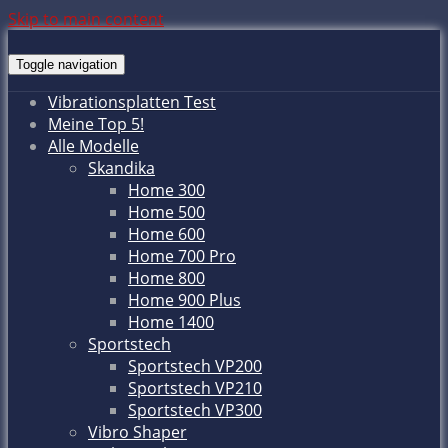
Skip to main content
Toggle navigation
Vibrationsplatten Test
Meine Top 5!
Alle Modelle
Skandika
Home 300
Home 500
Home 600
Home 700 Pro
Home 800
Home 900 Plus
Home 1400
Sportstech
Sportstech VP200
Sportstech VP210
Sportstech VP300
Vibro Shaper