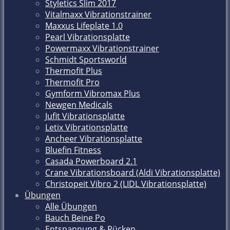
Styletics Slim 2017
Vitalmaxx Vibrationstrainer
Maxxus Lifeplate 1.0
Pearl Vibrationsplatte
Powermaxx Vibrationstrainer
Schmidt Sportsworld
Thermofit Plus
Thermofit Pro
Gymform Vibromax Plus
Newgen Medicals
Jufit Vibrationsplatte
Letix Vibrationsplatte
Ancheer Vibrationsplatte
Bluefin Fitness
Casada Powerboard 2.1
Crane Vibrationsboard (Aldi Vibrationsplatte)
Christopeit Vibro 2 (LIDL Vibrationsplatte)
Übungen
Alle Übungen
Bauch Beine Po
Entspannung & Rücken