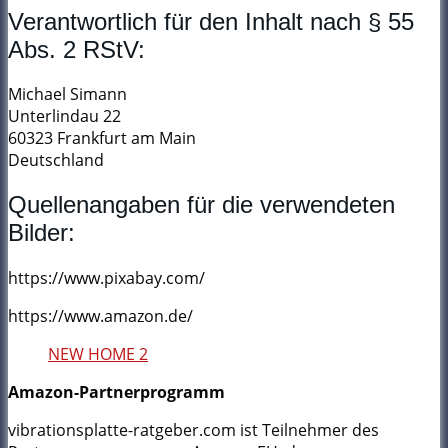
Verantwortlich für den Inhalt nach § 55
Abs. 2 RStV:
Michael Simann
Unterlindau 22
60323 Frankfurt am Main
Deutschland
Quellenangaben für die verwendeten
Bilder:
https://www.pixabay.com/
https://www.amazon.de/
NEW HOME 2
Amazon-Partnerprogramm
vibrationsplatte-ratgeber.com ist Teilnehmer des