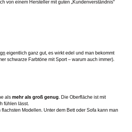
ch von einem Hersteller mit guten „Kundenverständnis“
ign
eigentlich ganz gut, es wirkt edel und man bekommt
immer schwarze Farbtöne mit Sport – warum auch immer).
he als
mehr als groß genug
. Die Oberfläche ist mit
h fühlen lässt.
en flachsten Modellen. Unter dem Bett oder Sofa kann man