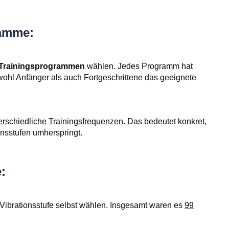
ramme:
 Trainingsprogrammen
wählen. Jedes Programm hat
ohl Anfänger als auch Fortgeschrittene das geeignete
erschiedliche Trainingsfrequenzen
. Das bedeutet konkret,
nsstufen umherspringt.
:
Vibrationsstufe selbst wählen. Insgesamt waren es
99