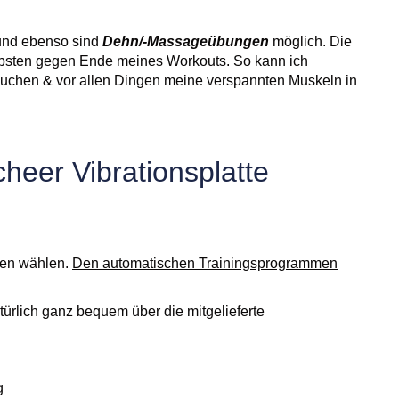
 und ebenso sind
Dehn/-Massageübungen
möglich. Die
bsten gegen Ende meines Workouts. So kann ich
uchen & vor allen Dingen meine verspannten Muskeln in
heer Vibrationsplatte
ten wählen.
Den automatischen Trainingsprogrammen
ürlich ganz bequem über die mitgelieferte