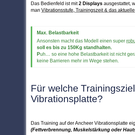
Das Bedienfeld ist mit
2 Displays
ausgestattet, w
man
Vibrationsstufe, Trainingszeit & das aktuel
Max. Belastbarkeit
Ansonsten macht das Modell einen super
rob
soll es bis zu 150Kg standhalten.
P
uh… so eine hohe Belastbarkeit ist nicht ge
keine Barrieren mehr im Wege stehen.
Für welche Trainingsziel
Vibrationsplatte?
Das Training auf der Ancheer Vibrationsplatte eig
(Fettverbrennung, Muskelstärkung oder Hauts