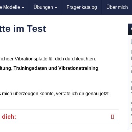
le Modelle
Übungen
Fragenkatalog
Über mich
te im Test
ncheer Vibrationsplatte für dich durchleuchten
.
itung, Trainingsdaten und Vibrationstraining
mich überzeugen konnte, verrate ich dir genau jetzt:
 dich: