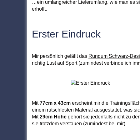
…ein umfangreicher Lieferumfang, wie man es si
erhofft.
Erster Eindruck
Mir persönlich gefällt das
Rundum Schwarz-Des
richtig Lust auf Sport (zumindest verbinde ich 
Mit
77cm x 43cm
erscheint mir die Trainingsfläc
einem
rutschfesten Material
ausgestattet, was sic
Mit
29cm Höhe
gehört sie jedenfalls nicht zu d
sie trotzdem verstauen (zumindest bei mir).