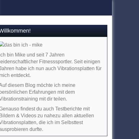
Willkommen!
Ich bin Mike und seit 7 Jahren
leidenschaftlicher Fitnesssportler. Seit einigen
Jahren habe ich nun auch Vibrationsplatten für
mich entdeckt.
Auf diesem Blog möchte ich meine
persönlichen Erfahrungen mit dem
Vibrationstraining mit dir teilen.
Genauso findest du auch Testberichte mit
Bildern & Videos zu nahezu allen aktuellen
Vibrationsplatten, die ich im Selbsttest
ausprobieren durfte.