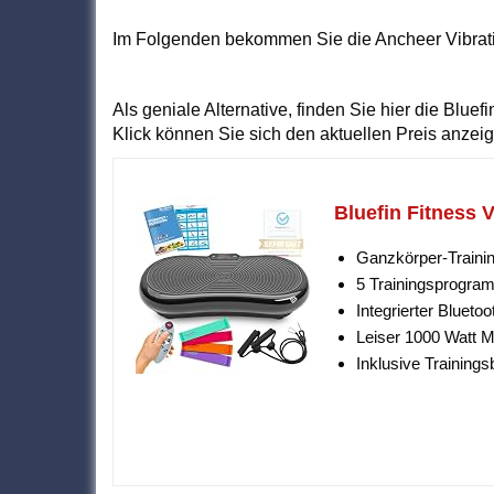
Im Folgenden bekommen Sie die Ancheer Vibratio
Als geniale Alternative, finden Sie hier die Bluef
Klick können Sie sich den aktuellen Preis anzei
Bluefin Fitness V
Ganzkörper-Trainin
5 Trainingsprogram
Integrierter Blueto
Leiser 1000 Watt
Inklusive Training