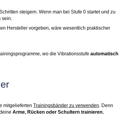
Schritten steigern. Wenn man bei Stufe 0 startet und zu
 sein.
ten Hersteller vorgeben, wäre wesentlich praktischer
Trainingsprogramme, wo die Vibrationsstufe
automatisch
der
e mitgelieferten
Trainingsbänder zu verwenden
. Denn
 deine
Arme, Rücken oder Schultern
trainieren.