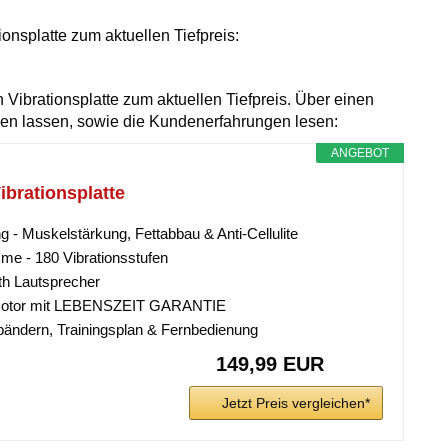
nsplatte zum aktuellen Tiefpreis:
in Vibrationsplatte zum aktuellen Tiefpreis. Über einen
gen lassen, sowie die Kundenerfahrungen lesen:
ANGEBOT
ibrationsplatte
g - Muskelstärkung, Fettabbau & Anti-Cellulite
me - 180 Vibrationsstufen
oth Lautsprecher
 Motor mit LEBENSZEIT GARANTIE
sbändern, Trainingsplan & Fernbedienung
149,99 EUR
Jetzt Preis vergleichen*